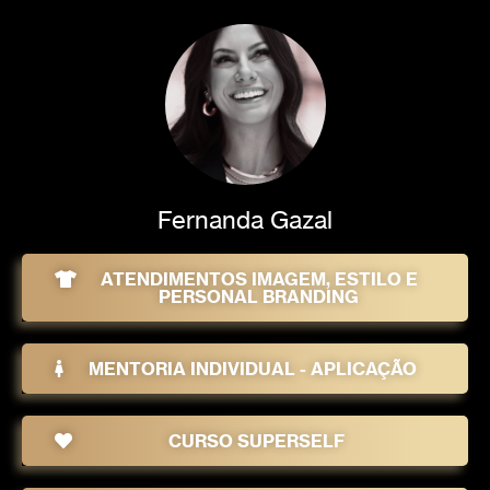
Fernanda Gazal
ATENDIMENTOS IMAGEM, ESTILO E
PERSONAL BRANDING
MENTORIA INDIVIDUAL - APLICAÇÃO
CURSO SUPERSELF